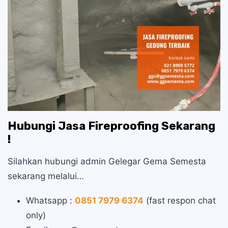
Hubungi Jasa Fireproofing Sekarang
!
Silahkan hubungi admin Gelegar Gema Semesta
sekarang melalui…
Whatsapp :
0851 7979 6374
(fast respon chat
only)