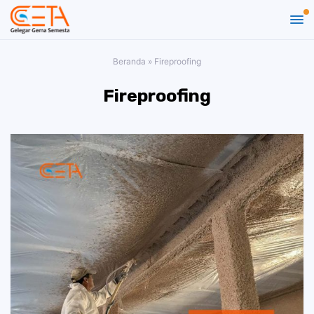
Beranda
»
Fireproofing
Fireproofing