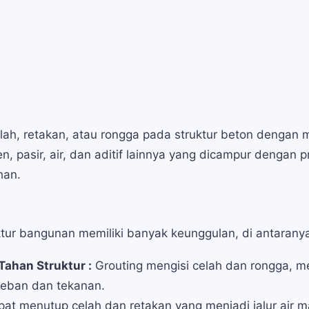
elah, retakan, atau rongga pada struktur beton deng
en, pasir, air, dan aditif lainnya yang dicampur dengan 
han.
ur bangunan memiliki banyak keunggulan, di antaranya
ahan Struktur :
Grouting mengisi celah dan rongga, m
beban dan tekanan.
at menutup celah dan retakan yang menjadi jalur air m