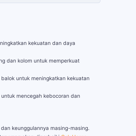
eningkatkan kekuatan dan daya
ding dan kolom untuk memperkuat
n balok untuk meningkatkan kekuatan
n untuk mencegah kebocoran dan
ik dan keunggulannya masing-masing.