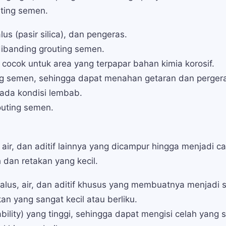
ting semen.
lus (pasir silica), dan pengeras.
 dibanding grouting semen.
cocok untuk area yang terpapar bahan kimia korosif.
ing semen, sehingga dapat menahan getaran dan pergera
ada kondisi lembab.
uting semen.
, air, dan aditif lainnya yang dicampur hingga menjadi c
dan retakan yang kecil.
halus, air, dan aditif khusus yang membuatnya menjadi s
an yang sangat kecil atau berliku.
lity) yang tinggi, sehingga dapat mengisi celah yang su