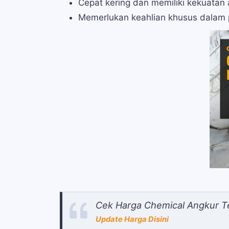
Cepat kering dan memiliki kekuatan 
Memerlukan keahlian khusus dalam 
Cek Harga Chemical Angkur T
Update Harga Disini