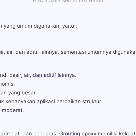
Harga Jasa sementasi Beton
n yang umum digunakan, yaitu :
asir, air, dan aditif lainnya. sementasi umumnya diguna
 pasir, air, dan aditif lainnya.
nomis.
kan yang besar.
 kebanyakan aplikasi perbaikan struktur.
 moderat.
, agregat, dan pengeras. Grouting epoxy memiliki kekuat