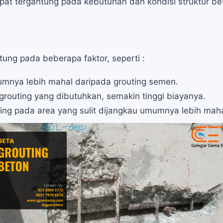
epat tergantung pada kebutuhan dan kondisi struktur be
tung pada beberapa faktor, seperti :
mnya lebih mahal daripada grouting semen.
routing yang dibutuhkan, semakin tinggi biayanya.
ing pada area yang sulit dijangkau umumnya lebih maha