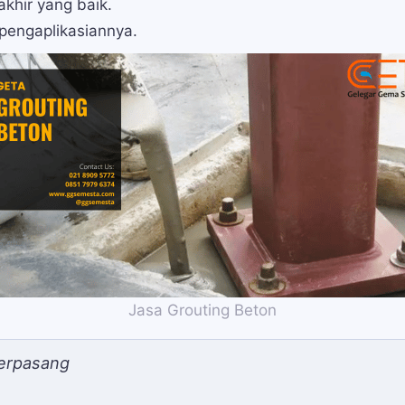
akhir yang baik.
pengaplikasiannya.
Jasa Grouting Beton
erpasang