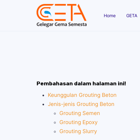
Home
GETA
Pembahasan dalam halaman ini!
Keunggulan Grouting Beton
Jenis-jenis Grouting Beton
Grouting Semen
Grouting Epoxy
Grouting Slurry