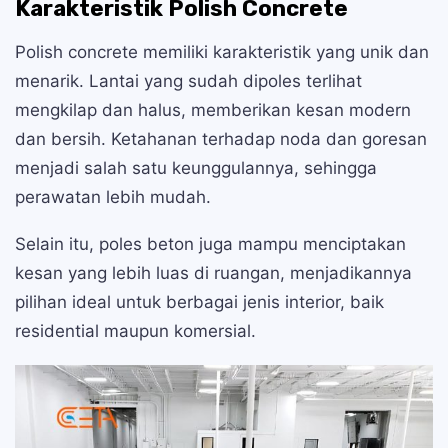
Karakteristik Polish Concrete
Polish concrete memiliki karakteristik yang unik dan
menarik. Lantai yang sudah dipoles terlihat
mengkilap dan halus, memberikan kesan modern
dan bersih. Ketahanan terhadap noda dan goresan
menjadi salah satu keunggulannya, sehingga
perawatan lebih mudah.
Selain itu, poles beton juga mampu menciptakan
kesan yang lebih luas di ruangan, menjadikannya
pilihan ideal untuk berbagai jenis interior, baik
residential maupun komersial.