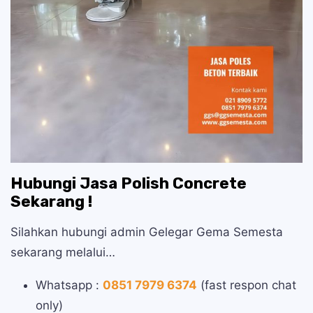
Hubungi Jasa Polish Concrete
Sekarang !
Silahkan hubungi admin Gelegar Gema Semesta
sekarang melalui…
Whatsapp :
0851 7979 6374
(fast respon chat
only)