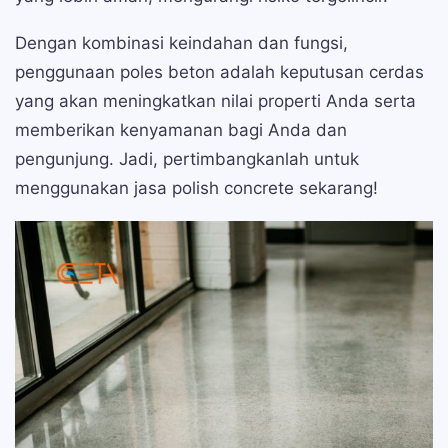
Dengan kombinasi keindahan dan fungsi,
penggunaan poles beton adalah keputusan cerdas
yang akan meningkatkan nilai properti Anda serta
memberikan kenyamanan bagi Anda dan
pengunjung. Jadi, pertimbangkanlah untuk
menggunakan jasa polish concrete sekarang!