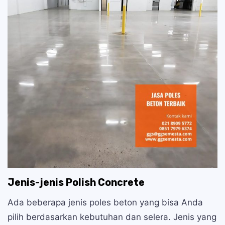
Jenis-jenis Polish Concrete
Ada beberapa jenis poles beton yang bisa Anda
pilih berdasarkan kebutuhan dan selera. Jenis yang