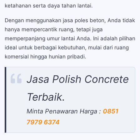
ketahanan serta daya tahan lantai.
Dengan menggunakan jasa poles beton, Anda tidak
hanya mempercantik ruang, tetapi juga
memperpanjang umur lantai Anda. Ini adalah pilihan
ideal untuk berbagai kebutuhan, mulai dari ruang
komersial hingga hunian pribadi.
Jasa Polish Concrete
Terbaik.
Minta Penawaran Harga :
0851
7979 6374