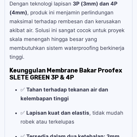
Dengan teknologi lapisan
3P (3mm) dan 4P
(4mm)
, produk ini menjamin perlindungan
maksimal terhadap rembesan dan kerusakan
akibat air. Solusi ini sangat cocok untuk proyek
skala menengah hingga besar yang
membutuhkan sistem waterproofing berkinerja
tinggi.
Keunggulan Membrane Bakar Proofex
SLETE GREEN 3P & 4P
✅
Tahan terhadap tekanan air dan
kelembapan tinggi
✅
Lapisan kuat dan elastis
, tidak mudah
robek atau terkelupas
✅
Tersedia dalam dua ketebalan: 3mm