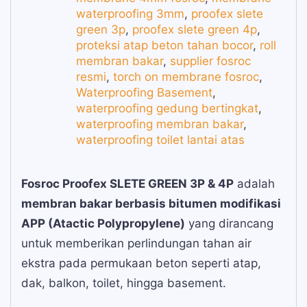
waterproofing 3mm
,
proofex slete
green 3p
,
proofex slete green 4p
,
proteksi atap beton tahan bocor
,
roll
membran bakar
,
supplier fosroc
resmi
,
torch on membrane fosroc
,
Waterproofing Basement
,
waterproofing gedung bertingkat
,
waterproofing membran bakar
,
waterproofing toilet lantai atas
Fosroc Proofex SLETE GREEN 3P & 4P
adalah
membran bakar berbasis bitumen modifikasi
APP (Atactic Polypropylene)
yang dirancang
untuk memberikan perlindungan tahan air
ekstra pada permukaan beton seperti atap,
dak, balkon, toilet, hingga basement.