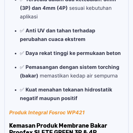
(3P) dan 4mm (4P)
sesuai kebutuhan
aplikasi
✅
Anti UV dan tahan terhadap
perubahan cuaca ekstrem
✅
Daya rekat tinggi ke permukaan beton
✅
Pemasangan dengan sistem torching
(bakar)
memastikan kedap air sempurna
✅
Kuat menahan tekanan hidrostatik
negatif maupun positif
Produk Integral Fosroc WP421
Kemasan Produk Membrane Bakar
Proofex SLETE GREEN 3P & 4P