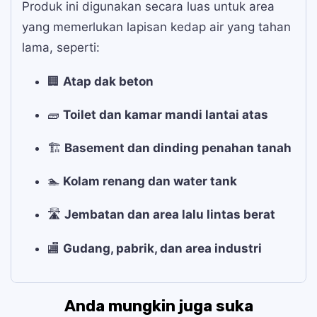
Produk ini digunakan secara luas untuk area
yang memerlukan lapisan kedap air yang tahan
lama, seperti:
🏢
Atap dak beton
🧱
Toilet dan kamar mandi lantai atas
🏗️
Basement dan dinding penahan tanah
🏊
Kolam renang dan water tank
🛣️
Jembatan dan area lalu lintas berat
🏬
Gudang, pabrik, dan area industri
Anda mungkin juga suka