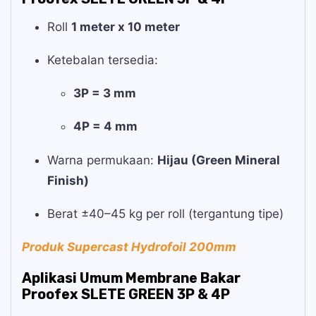
Roll
1 meter x 10 meter
Ketebalan tersedia:
3P = 3 mm
4P = 4 mm
Warna permukaan:
Hijau (Green Mineral
Finish)
Berat ±40–45 kg per roll (tergantung tipe)
Produk Supercast Hydrofoil 200mm
Aplikasi Umum Membrane Bakar
Proofex SLETE GREEN 3P & 4P