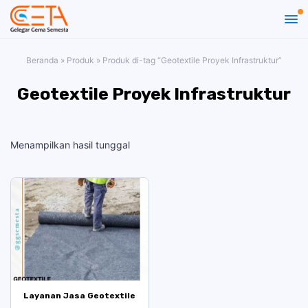
Beranda
»
Produk
»
Produk di-tag “Geotextile Proyek Infrastruktur”
Geotextile Proyek Infrastruktur
Menampilkan hasil tunggal
Layanan Jasa Geotextile