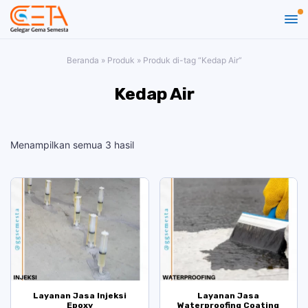
Beranda
»
Produk
»
Produk di-tag “Kedap Air”
Kedap Air
Menampilkan semua 3 hasil
Layanan Jasa Injeksi
Layanan Jasa
Epoxy
Waterproofing Coating