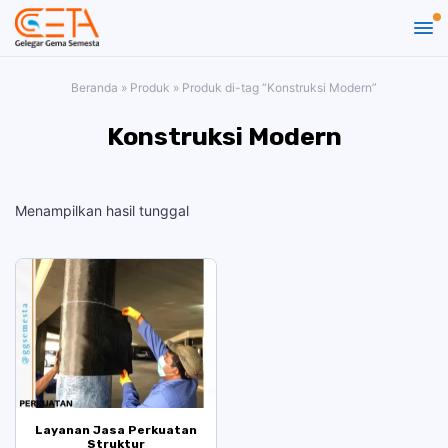
Beranda
»
Produk
»
Produk di-tag “Konstruksi Modern”
Konstruksi Modern
Menampilkan hasil tunggal
Layanan Jasa Perkuatan
Struktur