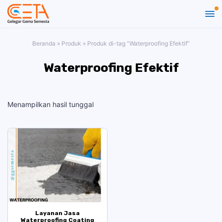
Beranda
»
Produk
»
Produk di-tag “Waterproofing Efektif”
Waterproofing Efektif
Menampilkan hasil tunggal
Layanan Jasa
Waterproofing Coating