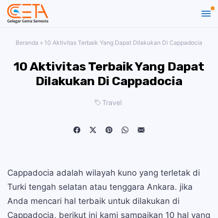
Beranda
»
10 Aktivitas Terbaik Yang Dapat Dilakukan Di Cappadocia
10 Aktivitas Terbaik Yang Dapat
Dilakukan Di Cappadocia
Travel
Cappadocia adalah wilayah kuno yang terletak di
Turki tengah selatan atau tenggara Ankara. jika
Anda mencari hal terbaik untuk dilakukan di
Cappadocia, berikut ini kami sampaikan 10 hal yang