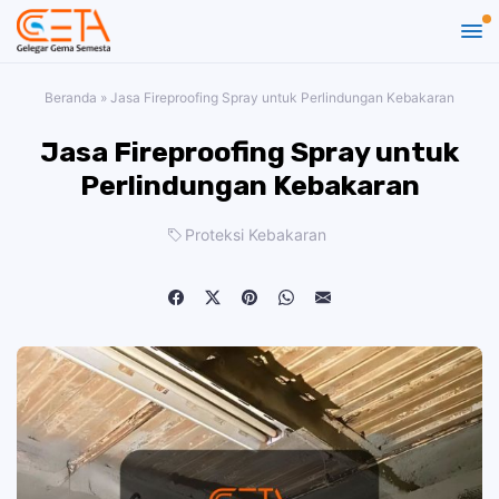
Beranda
»
Jasa Fireproofing Spray untuk Perlindungan Kebakaran
Jasa Fireproofing Spray untuk
Perlindungan Kebakaran
Proteksi Kebakaran