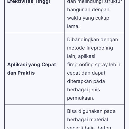
Efektivitas Tinggi
dan melindungi struktur
bangunan dengan
waktu yang cukup
lama.
Dibandingkan dengan
metode fireproofing
lain, aplikasi
Aplikasi yang Cepat
fireproofing spray lebih
dan Praktis
cepat dan dapat
diterapkan pada
berbagai jenis
permukaan.
Bisa digunakan pada
berbagai material
seperti baja, beton,