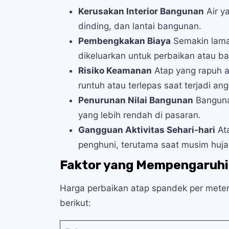
Kerusakan Interior Bangunan
Air y
dinding, dan lantai bangunan.
Pembengkakan Biaya
Semakin lama 
dikeluarkan untuk perbaikan atau ba
Risiko Keamanan
Atap yang rapuh a
runtuh atau terlepas saat terjadi an
Penurunan Nilai Bangunan
Bangunan
yang lebih rendah di pasaran.
Gangguan Aktivitas Sehari-hari
At
penghuni, terutama saat musim huja
Faktor yang Mempengaruhi
Harga perbaikan atap spandek per meter 
berikut: