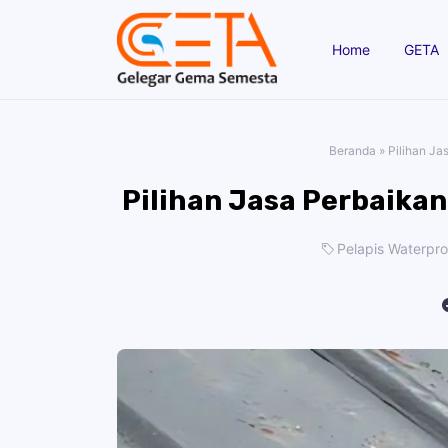
Home
GETA
Beranda
»
Pilihan Ja
Pilihan Jasa Perbaika
Pelapis Waterpr