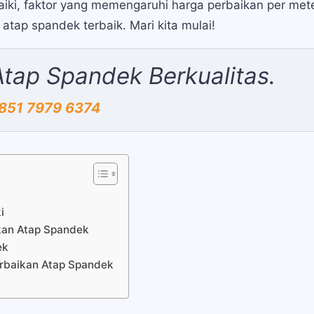
rbaiki, faktor yang memengaruhi harga perbaikan per met
 atap spandek terbaik. Mari kita mulai!
Atap Spandek Berkualitas.
851 7979 6374
i
kan Atap Spandek
ek
erbaikan Atap Spandek