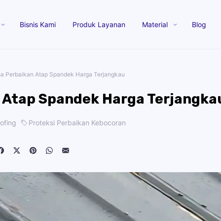
Bisnis Kami
Produk Layanan
Material
Blog
sa Perbaikan Atap Spandek Harga Terjangkau
n Atap Spandek Harga Terjangka
oofing
Proteksi Perbaikan Kebocoran