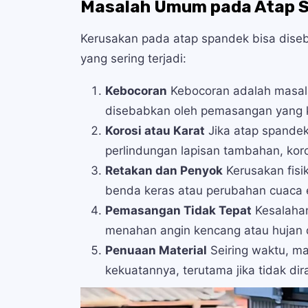
Masalah Umum pada Atap 
Kerusakan pada atap spandek bisa diseb
yang sering terjadi:
Kebocoran
Kebocoran adalah masal
disebabkan oleh pemasangan yang ku
Korosi atau Karat
Jika atap spandek
perlindungan lapisan tambahan, ko
Retakan dan Penyok
Kerusakan fisik
benda keras atau perubahan cuaca 
Pemasangan Tidak Tepat
Kesalaha
menahan angin kencang atau hujan 
Penuaan Material
Seiring waktu, ma
kekuatannya, terutama jika tidak dir