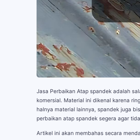
Jasa Perbaikan Atap spandek adalah sal
komersial. Material ini dikenal karena r
halnya material lainnya, spandek juga 
perbaikan atap spandek segera agar tid
Artikel ini akan membahas secara mend