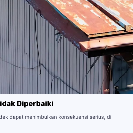
idak Diperbaiki
ek dapat menimbulkan konsekuensi serius, di