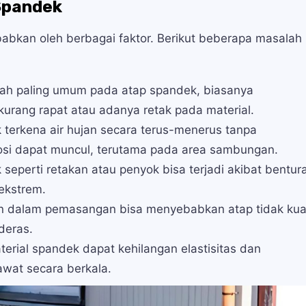
Spandek
abkan oleh berbagai faktor. Berikut beberapa masalah
ah paling umum pada atap spandek, biasanya
rang rapat atau adanya retak pada material.
 terkena air hujan secara terus-menerus tanpa
rosi dapat muncul, terutama pada area sambungan.
 seperti retakan atau penyok bisa terjadi akibat bentur
ekstrem.
n dalam pemasangan bisa menyebabkan atap tidak kua
deras.
terial spandek dapat kehilangan elastisitas dan
awat secara berkala.