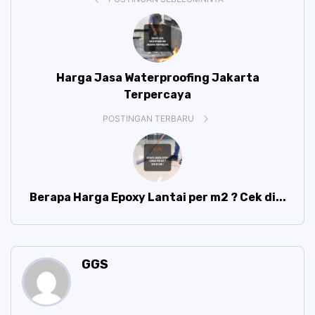
Harga Jasa Waterproofing Jakarta
Terpercaya
POSTINGAN TERBARU
Berapa Harga Epoxy Lantai per m2 ? Cek di...
GGS