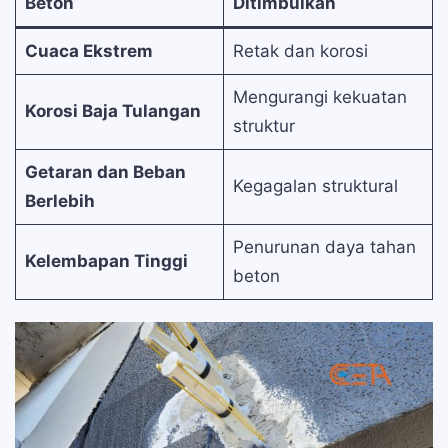
Beton
Ditimbulkan
Cuaca Ekstrem
Retak dan korosi
Mengurangi kekuatan
Korosi Baja Tulangan
struktur
Getaran dan Beban
Kegagalan struktural
Berlebih
Penurunan daya tahan
Kelembapan Tinggi
beton