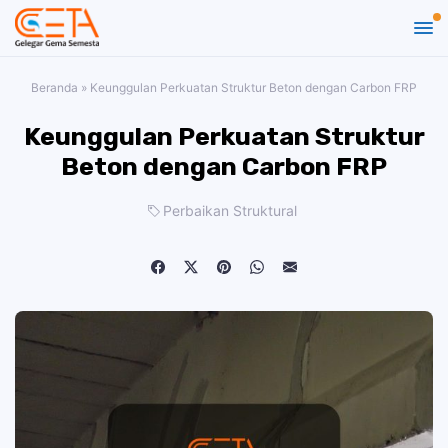
Beranda
»
Keunggulan Perkuatan Struktur Beton dengan Carbon FRP
Keunggulan Perkuatan Struktur
Beton dengan Carbon FRP
Perbaikan Struktural